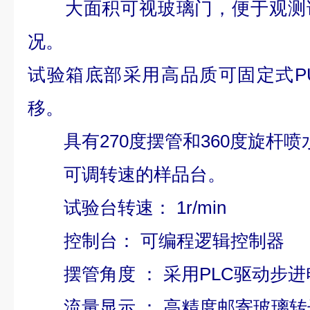
大面积可视玻璃门，便于观测试
况。
试验箱底部采用高品质可固定式P
移。
具有270度摆管和360度旋杆喷
可调转速的样品台。
试验台转速： 1r/min
控制台： 可编程逻辑控制器
摆管角度 ： 采用PLC驱动步进
流量显示 ： 高精度邮寄玻璃转