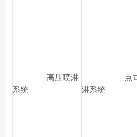
高压喷淋
点式
系统
淋系统