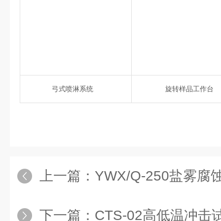
弓式喷淋系统
旋转样品工作台
上一篇：
YWX/Q-250盐雾
下一篇：
CTS-02高低温冲击