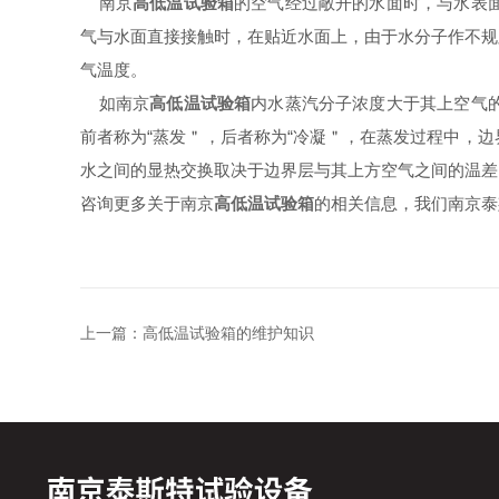
南京
高低温试验箱
的空气经过敞开的水面时，与水表
气与水面直接接触时，在贴近水面上，由于水分子作不规
气温度。
如南京
高低温试验箱
内水蒸汽分子浓度大于其上空气
前者称为“蒸发＂，后者称为“冷凝＂，在蒸发过程中，
水之间的显热交换取决于边界层与其上方空气之间的温差
咨询更多关于南京
高低温试验箱
的相关信息，我们南京泰斯特
上一篇：
高低温试验箱的维护知识