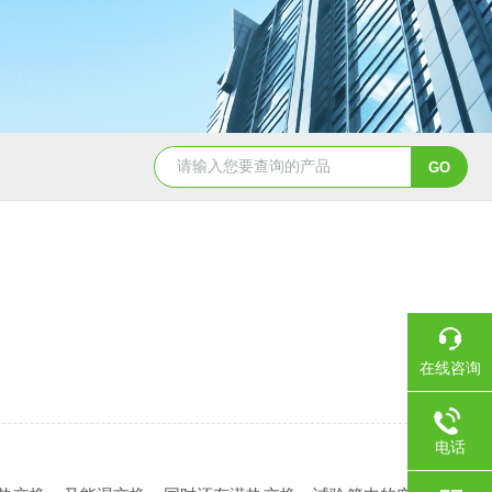
GDW-150高低温试验箱
GDW系列南京高低温循
在线咨询
电话