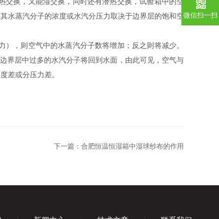
热交换，又能湿交换，同时还有潜热交换，试验箱中的空
微信扫一扫
且其水蒸汽分子的浓度或水汽分压力取决于边界层的饱和空
力），则空气中的水蒸汽分子数将增加；反之则将减少。
，边界层中过多的水汽分子将回到水面，由此可见，空气与
浓度差或分压力差。
下一篇：
合肥恒温恒湿箱中湿球纱布的作用