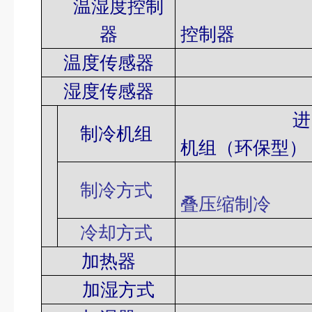
温湿度控制
进口恒温
器
控制器
温度传感器
Pt1
湿度传感器
Pt1
进
制冷机组
机组
（
环保型
）
单级压缩
制冷方式
叠压缩制冷
冷却方式
风
加热器
镍铬合
加湿方式
锅炉