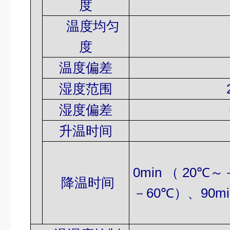
度
温度均匀
度
温度偏差
湿度范围
20～9
湿度偏差
升温时间
35m
25m
0min
（
20
℃～
降温时间
－6
0
℃）、
90mi