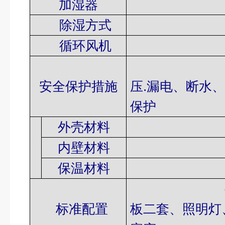
加湿器
不锈钢
除湿方式
低温
循环风机
轴流
超温、过
安全保护措施
压
.
漏电、断水
保护
外壳材料
冷轧钢
内壁材料
SUS
保温材料
超细
标准配置
板二套、照明灯