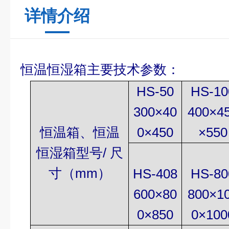
详情介绍
恒温恒湿箱主要技术参数
：
HS-50
HS-10
300
×
40
400×4
恒温箱、恒温
0
×
450
×550
恒湿箱
型号/
尺
寸（
mm
）
HS-408
HS-80
600
×
80
800×1
0
×
850
0×100