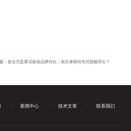
篇：
复合式盐雾试验箱品牌对比：南京泰斯特凭何脱颖而出？
们
新闻中心
技术文章
联系我们