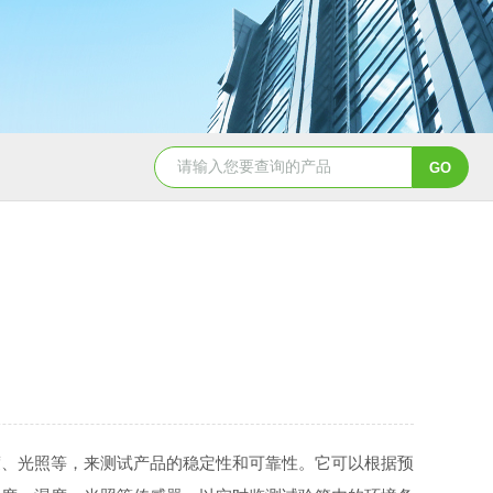
GDW-150高低温试验箱
GDW系列南京高低温循
、光照等，来测试产品的稳定性和可靠性。它可以根据预