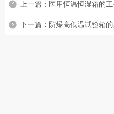
上一篇：
医用恒温恒湿箱的工作
下一篇：
防爆高低温试验箱的