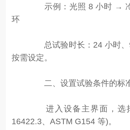
示例：光照 8 小时 → 冷
环
总试验时长：24 小时、96
按需设定。
二、设置试验条件的标
进入设备主界面，选择试验
16422.3、ASTM G154 等)。