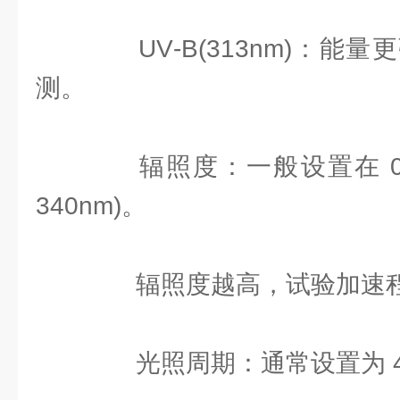
UV‑B(313nm)：能
测。
辐照度：一般设置在 0.30–
340nm)。
辐照度越高，试验加速程
光照周期：通常设置为 4