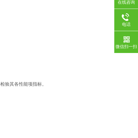
在线咨询
电话
微信扫一扫
检验其各性能项指标。