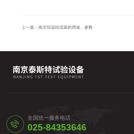
上一篇：
南京恒温恒湿箱的用途、参数
全国统一服务电话
025-84353646