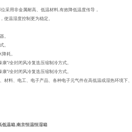
位采用非金属耐高、低温材料,有效降低温度传导，
，使温湿度控制更为稳定。
器。
式。
水降耗。
康”/全封闭风冷复迭压缩制冷方式。
康”/全封闭风冷复迭压缩制冷方式。
材料、电工、电子产品、各种电子元气件在高低温或湿热环境下、
高低温箱
,
南京恒温恒湿箱