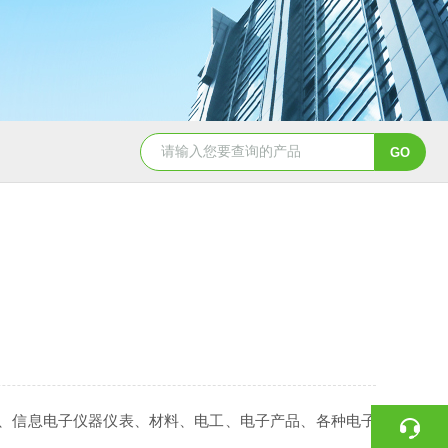
GDW-150高低温试验箱
GDW系列南京高低温循
、信息电子仪器仪表、材料、电工、电子产品、各种电子