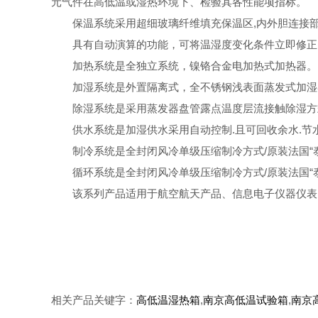
元气件在高低温或湿热环境下、检验其各性能项指标。
保温系统采用超细玻璃纤维填充保温区,内外胆连接部
具有自动演算的功能，可将温湿度变化条件立即修正
加热系统是全独立系统，镍铬合金电加热式加热器。
加湿系统是外置隔离式，全不锈钢浅表面蒸发式加湿
除湿系统是采用蒸发器盘管露点温度层流接触除湿方
供水系统是加湿供水采用自动控制.且可回收余水.节
制冷系统是全封闭风冷单级压缩制冷方式/原装法国“泰
循环系统是全封闭风冷单级压缩制冷方式/原装法国“泰
该系列产品适用于航空航天产品、信息电子仪器仪表、
相关产品关键字：
高低温湿热箱
,
南京高低温试验箱
,
南京