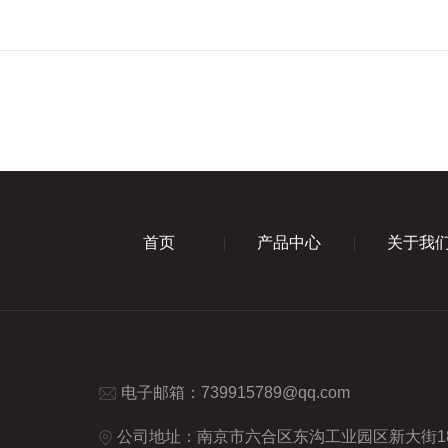
首页
产品中心
关于我
电子邮箱：
739915789@qq.com
公司地址：南京市六合区东沟工业园区新大街1